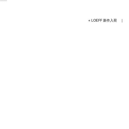
«
LOEFF 新作入荷
｜