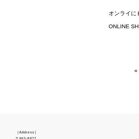
オンライに
ONLINE 
«
［Address］
〒963-8877