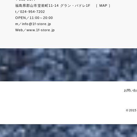
福島県郡山市堂前町11-14 グラン・パドレ1F
［ MAP ］
t／024-954-7202
OPEN／11:00～20:00
m／info@1f-store.jp
Web／www.1f-store.jp
お問い合
© 2015 