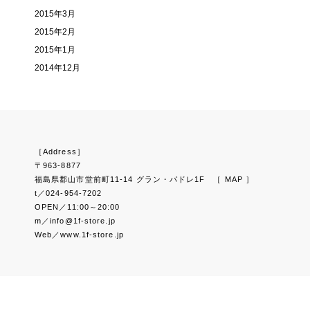
2015年3月
2015年2月
2015年1月
2014年12月
［Address］
〒963-8877
福島県郡山市堂前町11-14 グラン・パドレ1F
［ MAP ］
t／024-954-7202
OPEN／11:00～20:00
m／info@1f-store.jp
Web／www.1f-store.jp