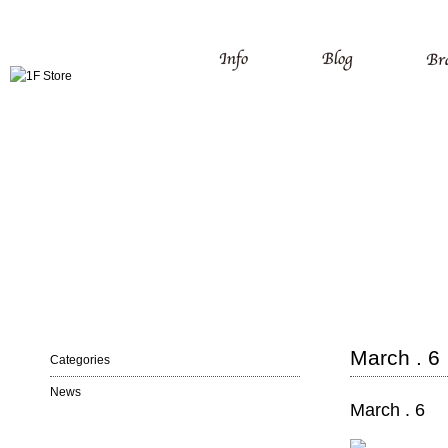
March . 6
Categories
News
March . 6