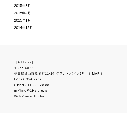
2015年3月
2015年2月
2015年1月
2014年12月
［Address］
〒963-8877
福島県郡山市堂前町11-14 グラン・パドレ1F
［ MAP ］
t／024-954-7202
OPEN／11:00～20:00
m／info@1f-store.jp
Web／www.1f-store.jp