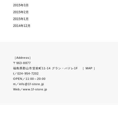
2015年3月
2015年2月
2015年1月
2014年12月
［Address］
〒963-8877
福島県郡山市堂前町11-14 グラン・パドレ1F
［ MAP ］
t／024-954-7202
OPEN／11:00～20:00
m／info@1f-store.jp
Web／www.1f-store.jp