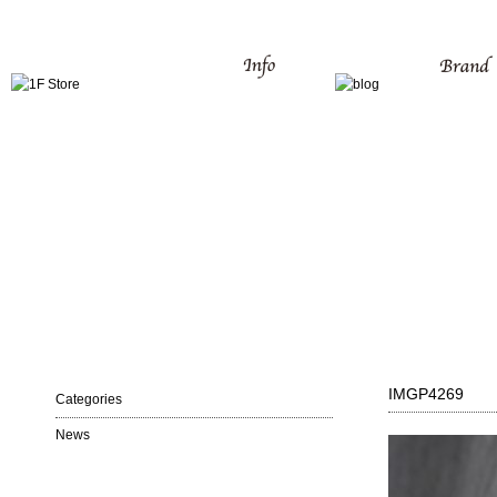
IMGP4269
Categories
News