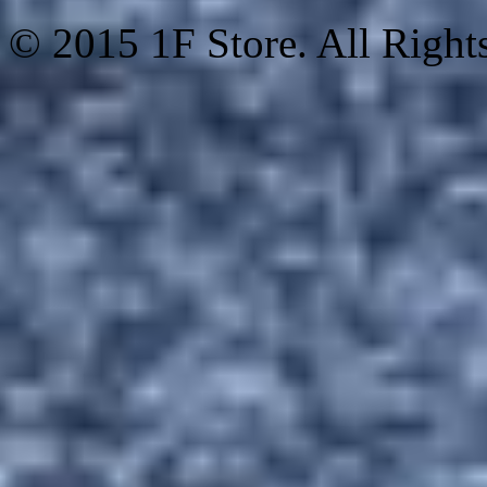
© 2015 1F Store. All Right