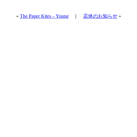
«
The Paper Kites – Young
｜
店休のお知らせ
»