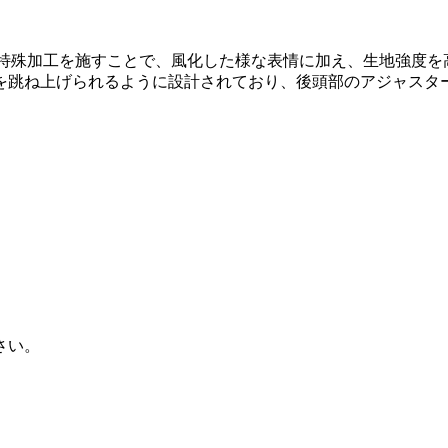
ンに特殊加工を施すことで、風化した様な表情に加え、生地強度
を跳ね上げられるように設計されており、後頭部のアジャスタ
さい。