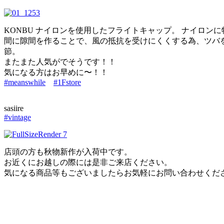
KONBU ナイロンを使用したフライトキャップ。 ナイロ
間に隙間を作ることで、風の抵抗を受けにくくする為、ツバ
節。
またまた人気がでそうです！！
気になる方はお早めに〜！！
#meanswhile
#1Fstore
​sasiire
#vintage
店頭の方も秋物新作が入荷中です。
お近くにお越しの際には是非ご来店ください。
気になる商品等もございましたらお気軽にお問い合わせくだ