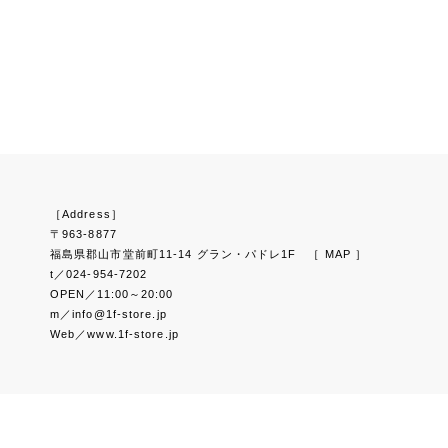
［Address］
〒963-8877
福島県郡山市堂前町11-14 グラン・パドレ1F
［ MAP ］
t／024-954-7202
OPEN／11:00～20:00
m／info@1f-store.jp
Web／www.1f-store.jp