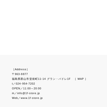
［Address］
〒963-8877
福島県郡山市堂前町11-14 グラン・パドレ1F
［ MAP ］
t／024-954-7202
OPEN／11:00～20:00
m／info@1f-store.jp
Web／www.1f-store.jp