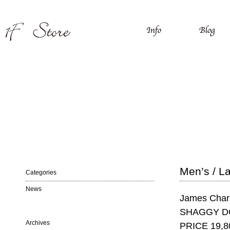
Men’s / 
Categories
News
James C
SHAGGY D
Archives
PRICE 19,80