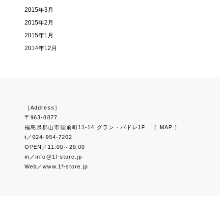
2015年3月
2015年2月
2015年1月
2014年12月
［Address］
〒963-8877
福島県郡山市堂前町11-14 グラン・パドレ1F
［ MAP ］
t／024-954-7202
OPEN／11:00～20:00
m／info@1f-store.jp
Web／www.1f-store.jp