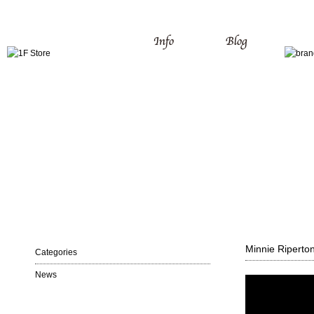
Minnie Riperton
Categories
News