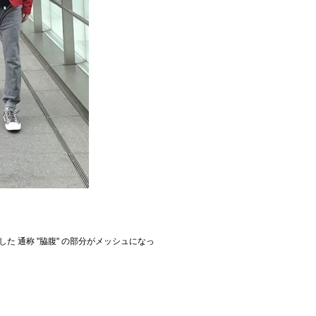
 通称 "脇腹" の部分がメッシュになっ