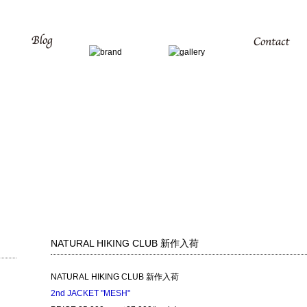
NATURAL HIKING CLUB 新作入荷
NATURAL HIKING CLUB 新作入荷
2nd JACKET "MESH"