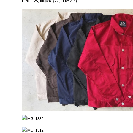
PRICE 25,000yen（27,000/tax-in)