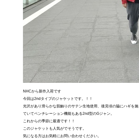
NHCから新作入荷です
今回は2ndタイプのジャケットです。！！
光沢があり滑らかな肌触りのサテン生地使用、後見頃の脇にハギを施した
ていてベンチレーション機能もある2nd型のGジャン。
これからの季節に最適です！！
このジャケットも人気がでそうです。
気になる方はお気軽にお問い合わせください。