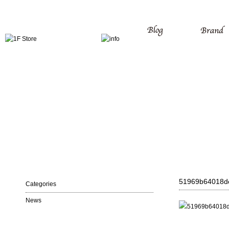
51969b64018d
Categories
News