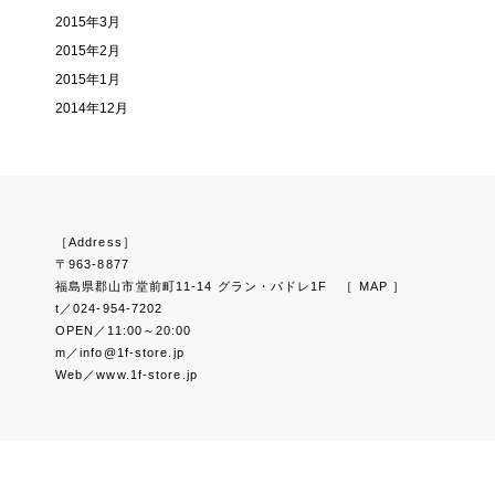
2015年3月
2015年2月
2015年1月
2014年12月
［Address］
〒963-8877
福島県郡山市堂前町11-14 グラン・パドレ1F
［ MAP ］
t／024-954-7202
OPEN／11:00～20:00
m／info@1f-store.jp
Web／www.1f-store.jp