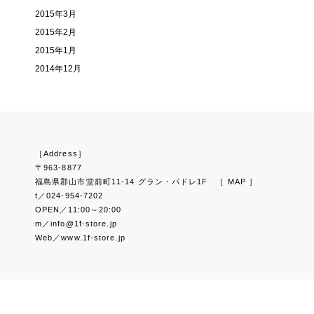
2015年3月
2015年2月
2015年1月
2014年12月
［Address］
〒963-8877
福島県郡山市堂前町11-14 グラン・パドレ1F
［ MAP ］
t／024-954-7202
OPEN／11:00～20:00
m／info@1f-store.jp
Web／www.1f-store.jp