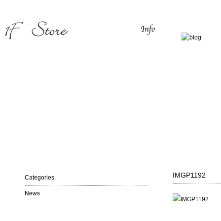
IMGP1192
Categories
News