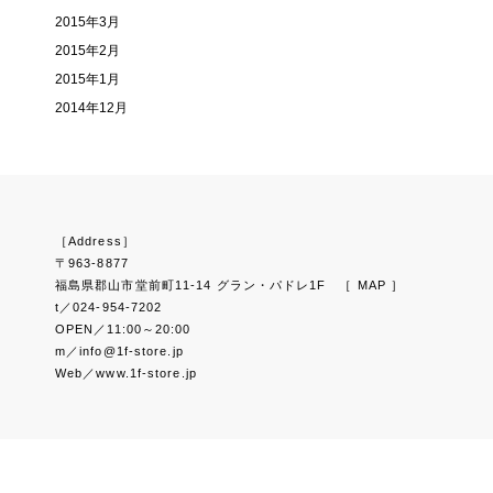
2015年3月
2015年2月
2015年1月
2014年12月
［Address］
〒963-8877
福島県郡山市堂前町11-14 グラン・パドレ1F
［ MAP ］
t／024-954-7202
OPEN／11:00～20:00
m／info@1f-store.jp
Web／www.1f-store.jp