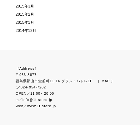
2015年3月
2015年2月
2015年1月
2014年12月
［Address］
〒963-8877
福島県郡山市堂前町11-14 グラン・パドレ1F
［ MAP ］
t／024-954-7202
OPEN／11:00～20:00
m／info@1f-store.jp
Web／www.1f-store.jp