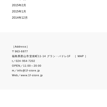
2015年2月
2015年1月
2014年12月
［Address］
〒963-8877
福島県郡山市堂前町11-14 グラン・パドレ1F
［ MAP ］
t／024-954-7202
OPEN／11:00～20:00
m／info@1f-store.jp
Web／www.1f-store.jp