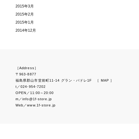
2015年3月
2015年2月
2015年1月
2014年12月
［Address］
〒963-8877
福島県郡山市堂前町11-14 グラン・パドレ1F
［ MAP ］
t／024-954-7202
OPEN／11:00～20:00
m／info@1f-store.jp
Web／www.1f-store.jp