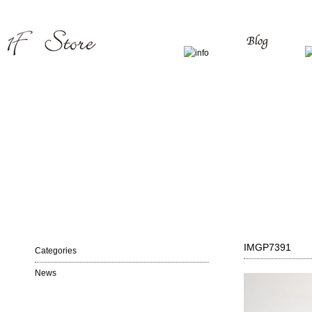
IMGP7391
Categories
News