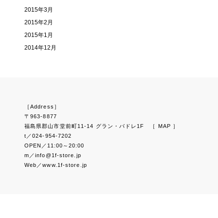
2015年3月
2015年2月
2015年1月
2014年12月
［Address］
〒963-8877
福島県郡山市堂前町11-14 グラン・パドレ1F
［ MAP ］
t／024-954-7202
OPEN／11:00～20:00
m／info@1f-store.jp
Web／www.1f-store.jp