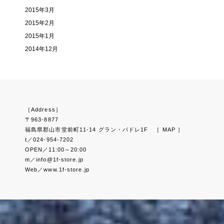
2015年3月
2015年2月
2015年1月
2014年12月
［Address］
〒963-8877
福島県郡山市堂前町11-14 グラン・パドレ1F
［ MAP ］
t／024-954-7202
OPEN／11:00～20:00
m／info@1f-store.jp
Web／www.1f-store.jp