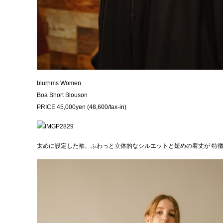
blurhms Women
Boa Short Blouson
PRICE 45,000yen (48,600/tax-in)
太めに設定した袖、ふわっと立体的なシルエットと短めの着丈が 特徴の