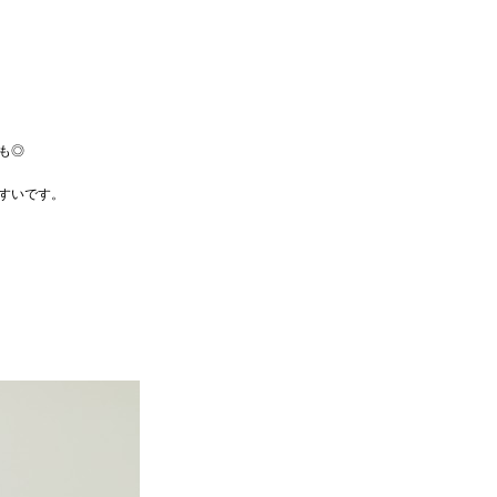
も◎
すいです。