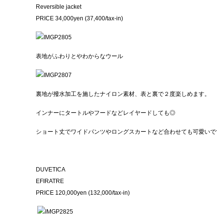
Reversible jacket
PRICE 34,000yen (37,400/tax-in)
表地がふわりとやわからなウール
裏地が撥水加工を施したナイロン素材、表と裏で２度楽しめます。
インナーにタートルやフードなどレイヤードしても◎
ショート丈でワイドパンツやロングスカートなど合わせても可愛いで
DUVETICA
EFIRATRE
PRICE 120,000yen (132,000/tax-in)