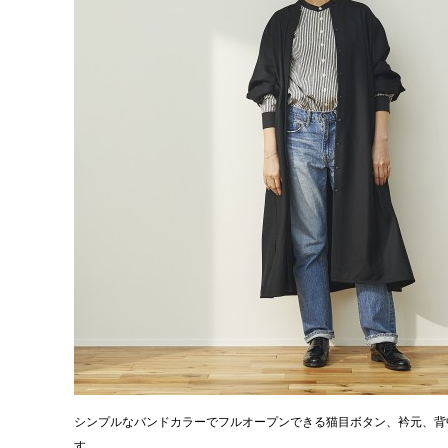
シンプルなバンドカラーでフルオープンできる猫目ボタン、衿元、背
す。