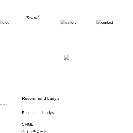
Recommend Lady’s
Recommend Lady's
SINME
ウィッチコート