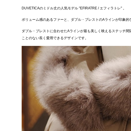
DUVETICAのミドル丈の人気モデル "EFIRATRE / エフィラトレ" 。
ボリューム感のあるファーと、ダブル・ブレストのAラインが印象的
ダブル・ブレストに合わせたAラインが最も美しく映えるステッチ間
ことのない長く愛用できるデザインです。