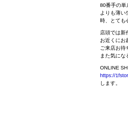
80番手の
よりも薄い
時、とても
店頭では新
お近くにお
ご来店お待
また気にな
ONLINE S
https://1fst
します