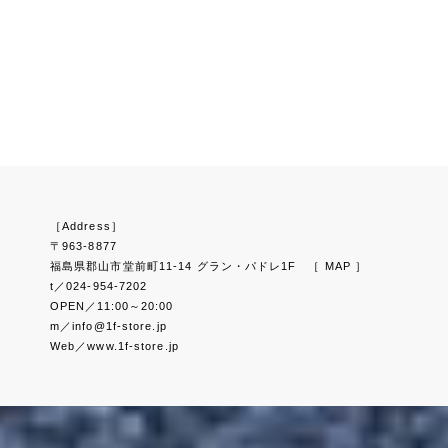
［Address］
〒963-8877
福島県郡山市堂前町11-14 グラン・パドレ1F
［ MAP ］
t／024-954-7202
OPEN／11:00～20:00
m／info@1f-store.jp
Web／www.1f-store.jp