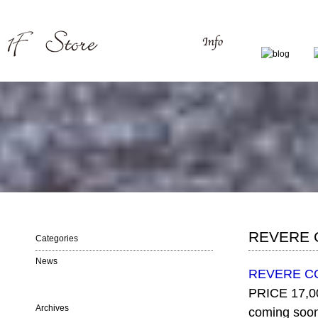
REVERE C
Categories
News
REVERE CO
PRICE 17,00
Archives
coming soo