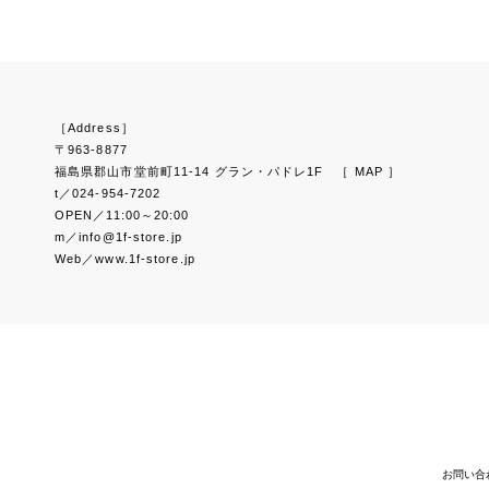
［Address］
〒963-8877
福島県郡山市堂前町11-14 グラン・パドレ1F
［ MAP ］
t／024-954-7202
OPEN／11:00～20:00
m／info@1f-store.jp
Web／www.1f-store.jp
お問い合