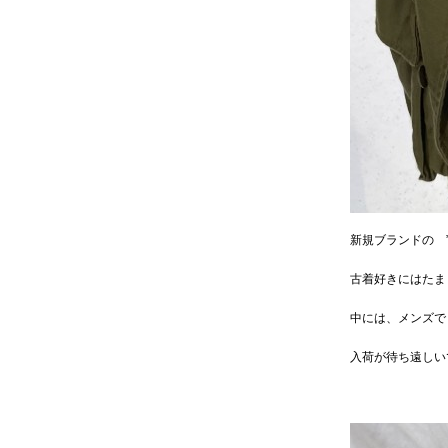
新規ブランドの ”
古着好きにはたま
中には、メンズで
入荷が待ち遠しい