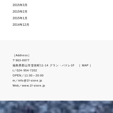
2015年3月
2015年2月
2015年1月
2014年12月
［Address］
〒963-8877
福島県郡山市堂前町11-14 グラン・パドレ1F
［ MAP ］
t／024-954-7202
OPEN／11:00～20:00
m／info@1f-store.jp
Web／www.1f-store.jp