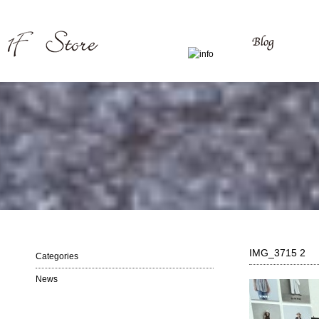
IMG_3715 2
Categories
News