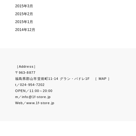
2015年3月
2015年2月
2015年1月
2014年12月
［Address］
〒963-8877
福島県郡山市堂前町11-14 グラン・パドレ1F
［ MAP ］
t／024-954-7202
OPEN／11:00～20:00
m／info@1f-store.jp
Web／www.1f-store.jp