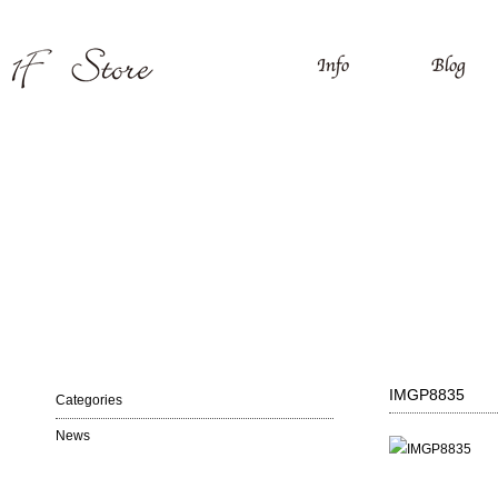
IMGP8835
Categories
News