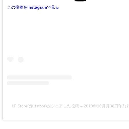
この投稿をInstagramで見る
1F Store(@1fstore)がシェアした投稿
–
2019年10月月30日午前7