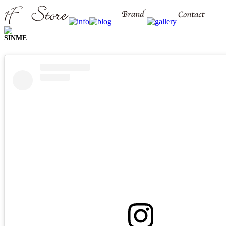
SINME