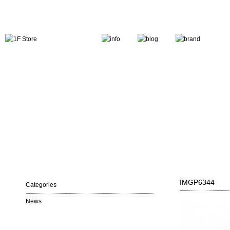
IMGP6344
Categories
News