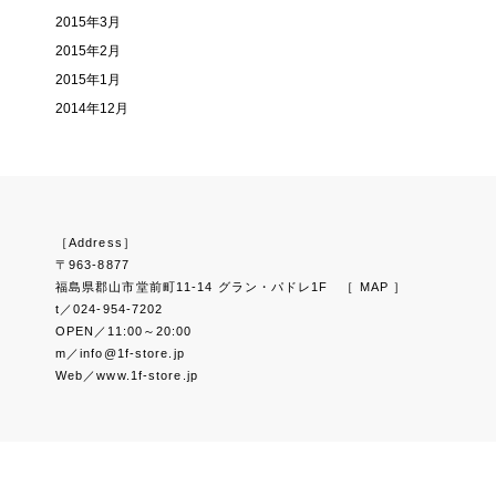
2015年3月
2015年2月
2015年1月
2014年12月
［Address］
〒963-8877
福島県郡山市堂前町11-14 グラン・パドレ1F
［ MAP ］
t／024-954-7202
OPEN／11:00～20:00
m／info@1f-store.jp
Web／www.1f-store.jp