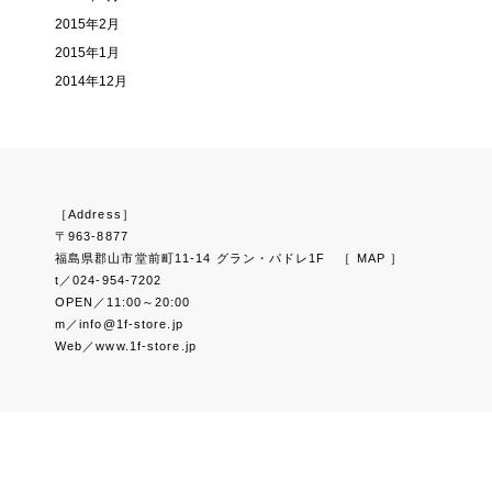
2015年2月
2015年1月
2014年12月
［Address］
〒963-8877
福島県郡山市堂前町11-14 グラン・パドレ1F
［ MAP ］
t／024-954-7202
OPEN／11:00～20:00
m／info@1f-store.jp
Web／www.1f-store.jp