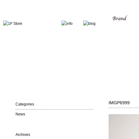
IMGP6999
Categories
News
Archives