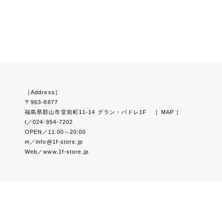
［Address］
〒963-8877
福島県郡山市堂前町11-14 グラン・パドレ1F
［ MAP ］
t／024-954-7202
OPEN／11:00～20:00
m／info@1f-store.jp
Web／www.1f-store.jp