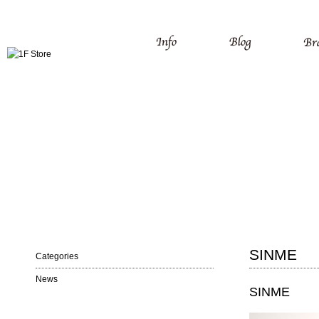
SINME
Categories
News
SINME