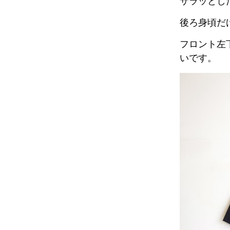
サラッとし
後ろ身頃だ
フロント左
いです。