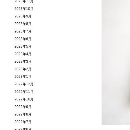
2023年11月
2023年10月
2023年9月
2023年8月
2023年7月
2023年6月
2023年5月
2023年4月
2023年3月
2023年2月
2023年1月
2022年12月
2022年11月
2022年10月
2022年9月
2022年8月
2022年7月
2022年6月