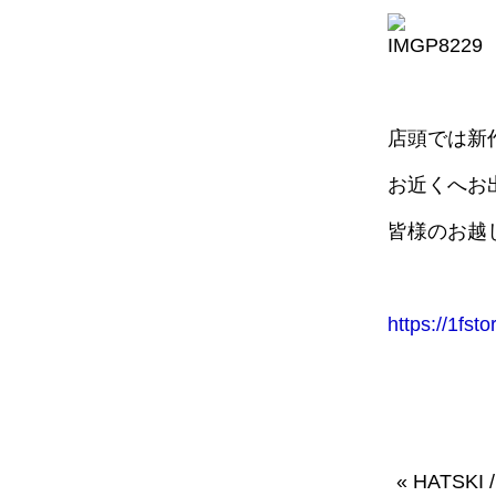
店頭では新
お近くへお
皆様のお越
https://1fst
«
HATSKI 