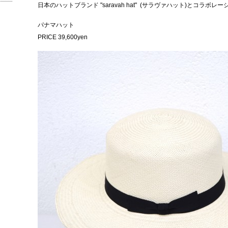
日本のハットブランド "saravah hat" (サラヴァハット)とコラボ
パナマハット
PRICE 39,600yen