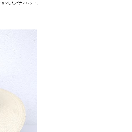
レーションしたパナマハッ ト。