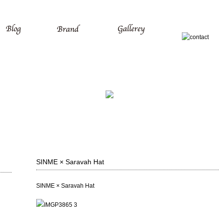
SINME × Saravah Hat
SINME × Saravah Hat