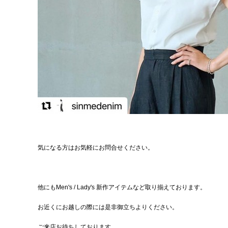
気になる方はお気軽にお問合せください。
他にもMen's / Lady's 新作アイテムなど取り揃えております。
お近くにお越しの際には是非御立ちよりください。
ご来店お待ちしております。