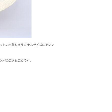
ットの木型をオリジ ナルサイズにアレン
ツバの広さも広めです。