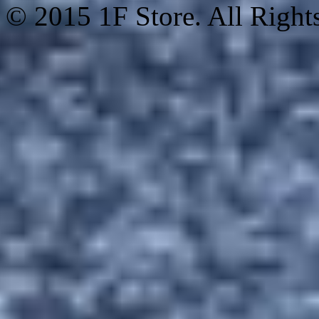
© 2015 1F Store. All Right