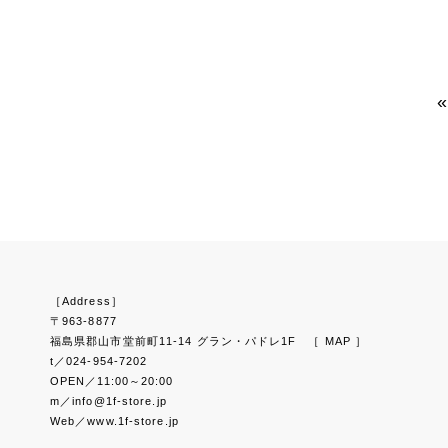
［Address］
〒963-8877
福島県郡山市堂前町11-14 グラン・パドレ1F
［ MAP ］
t／024-954-7202
OPEN／11:00～20:00
m／info@1f-store.jp
Web／www.1f-store.jp