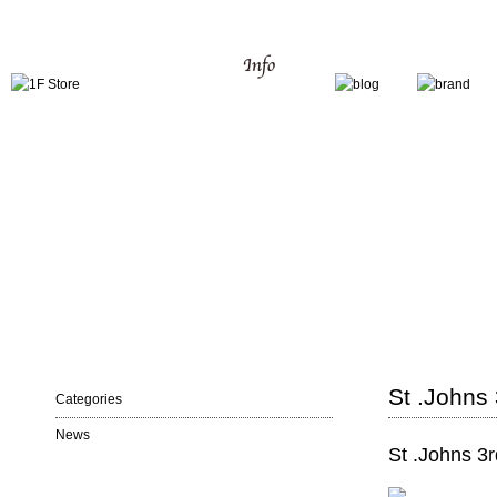
St .Johns 
Categories
News
St .Johns 3r