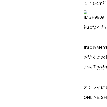
１７５cm
気になる方
他にもMen'
お近くにお
ご来店お待
オンライに
ONLINE 