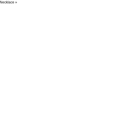
 Necklace
»