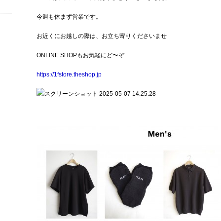
今週も休まず営業です。
お近くにお越しの際は、お立ち寄りくださいませ
ONLINE SHOPもお気軽にど〜ぞ
https://1fstore.theshop.jp