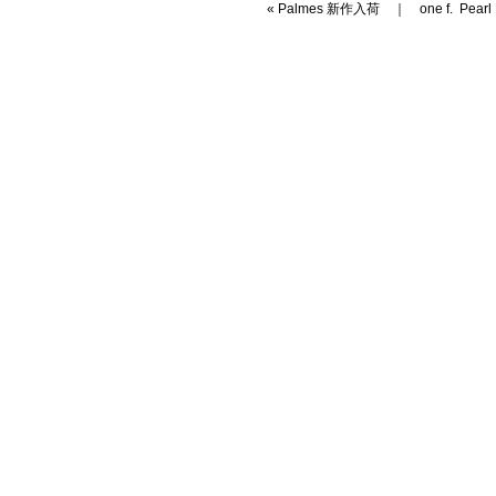
«
Palmes 新作入荷
｜
one f. Pearl