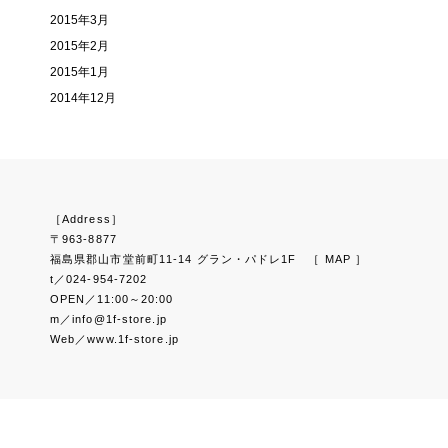
2015年3月
2015年2月
2015年1月
2014年12月
［Address］
〒963-8877
福島県郡山市堂前町11-14 グラン・パドレ1F
［ MAP ］
t／024-954-7202
OPEN／11:00～20:00
m／info@1f-store.jp
Web／www.1f-store.jp