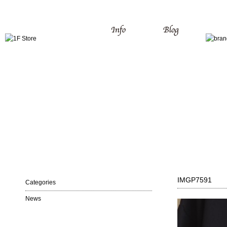
IMGP7591
Categories
News