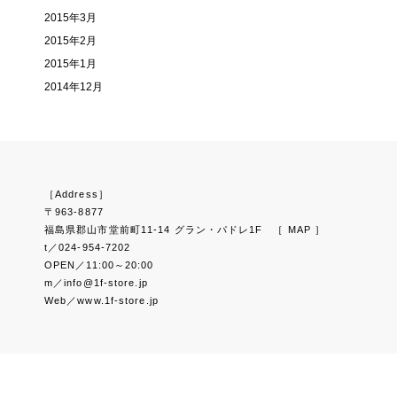
2015年3月
2015年2月
2015年1月
2014年12月
［Address］
〒963-8877
福島県郡山市堂前町11-14 グラン・パドレ1F
［ MAP ］
t／024-954-7202
OPEN／11:00～20:00
m／info@1f-store.jp
Web／www.1f-store.jp