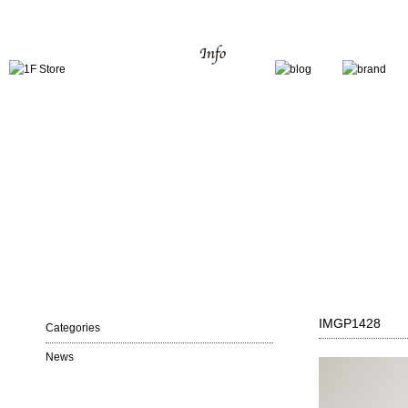
IMGP1428
Categories
News