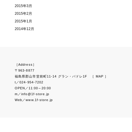
2015年3月
2015年2月
2015年1月
2014年12月
［Address］
〒963-8877
福島県郡山市堂前町11-14 グラン・パドレ1F
［ MAP ］
t／024-954-7202
OPEN／11:00～20:00
m／info@1f-store.jp
Web／www.1f-store.jp