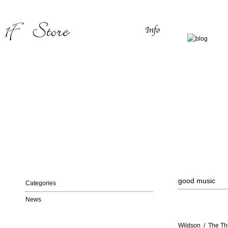
good music
Categories
News
Wildson / The Th