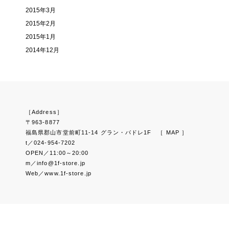
2015年3月
2015年2月
2015年1月
2014年12月
［Address］
〒963-8877
福島県郡山市堂前町11-14 グラン・パドレ1F
［ MAP ］
t／024-954-7202
OPEN／11:00～20:00
m／info@1f-store.jp
Web／www.1f-store.jp