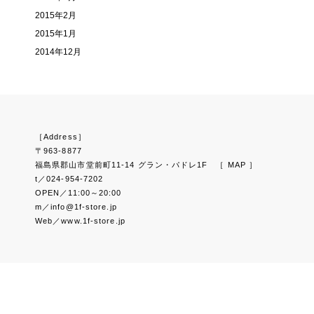
2015年2月
2015年1月
2014年12月
［Address］
〒963-8877
福島県郡山市堂前町11-14 グラン・パドレ1F
［ MAP ］
t／024-954-7202
OPEN／11:00～20:00
m／info@1f-store.jp
Web／www.1f-store.jp