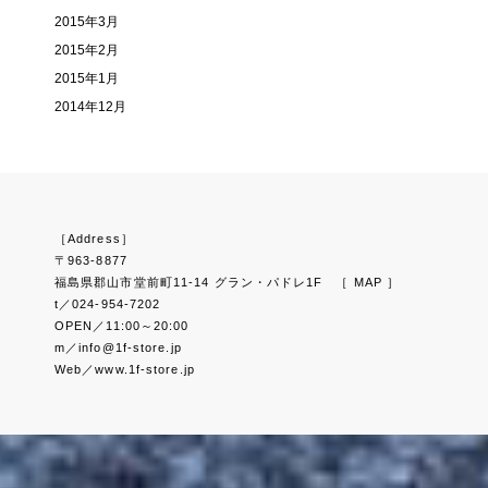
2015年3月
2015年2月
2015年1月
2014年12月
［Address］
〒963-8877
福島県郡山市堂前町11-14 グラン・パドレ1F
［ MAP ］
t／024-954-7202
OPEN／11:00～20:00
m／info@1f-store.jp
Web／www.1f-store.jp