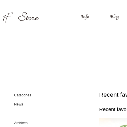
Recent fav
Categories
News
Recent favor
Archives