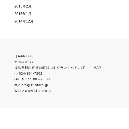
2015年2月
2015年1月
2014年12月
［Address］
〒963-8877
福島県郡山市堂前町11-14 グラン・パドレ1F
［ MAP ］
t／024-954-7202
OPEN／11:00～20:00
m／info@1f-store.jp
Web／www.1f-store.jp