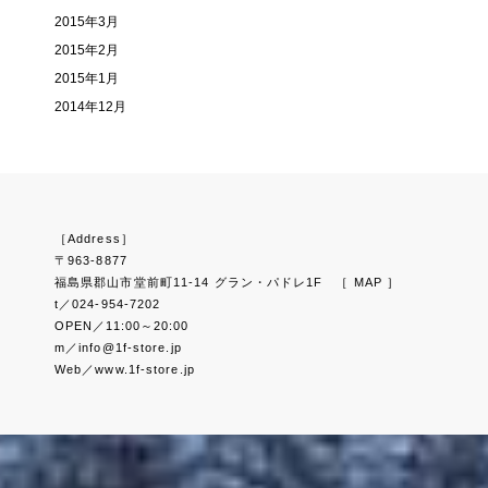
2015年3月
2015年2月
2015年1月
2014年12月
［Address］
〒963-8877
福島県郡山市堂前町11-14 グラン・パドレ1F
［ MAP ］
t／024-954-7202
OPEN／11:00～20:00
m／info@1f-store.jp
Web／www.1f-store.jp