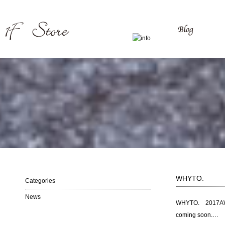
WHYTO.
Categories
News
WHYTO. 2017A
coming soon.…